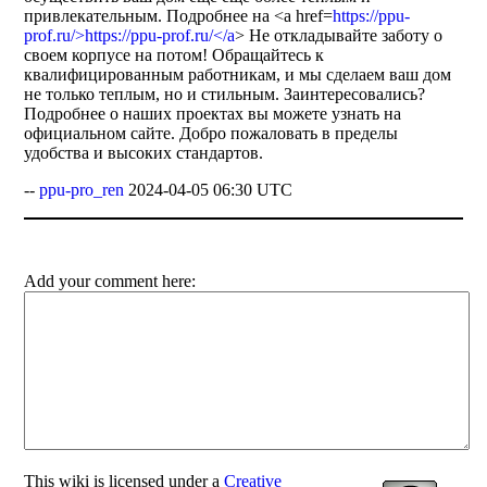
привлекательным. Подробнее на <a href=
https://ppu-
prof.ru/>https://ppu-prof.ru/</a
> Не откладывайте заботу о
своем корпусе на потом! Обращайтесь к
квалифицированным работникам, и мы сделаем ваш дом
не только теплым, но и стильным. Заинтересовались?
Подробнее о наших проектах вы можете узнать на
официальном сайте. Добро пожаловать в пределы
удобства и высоких стандартов.
--
ppu-pro_ren
2024-04-05 06:30 UTC
Add your comment here:
This
wiki
is licensed under a
Creative